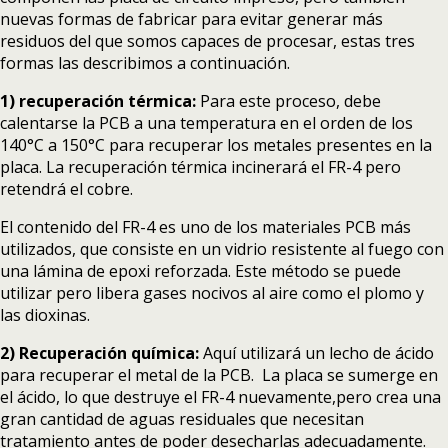
nuevas formas de fabricar para evitar generar más
residuos del que somos capaces de procesar, estas tres
formas las describimos a continuación.
1) recuperación térmica:
Para este proceso, debe
calentarse la PCB a una temperatura en el orden de los
140°C a 150°C para recuperar los metales presentes en la
placa. La recuperación térmica incinerará el FR-4 pero
retendrá el cobre.
El contenido del FR-4 es uno de los materiales PCB más
utilizados, que consiste en un vidrio resistente al fuego con
una lámina de epoxi reforzada. Este método se puede
utilizar pero libera gases nocivos al aire como el plomo y
las dioxinas.
2) Recuperación química:
Aquí utilizará un lecho de ácido
para recuperar el metal de la PCB. La placa se sumerge en
el ácido, lo que destruye el FR-4 nuevamente,pero crea una
gran cantidad de aguas residuales que necesitan
tratamiento antes de poder desecharlas adecuadamente.