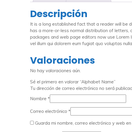
Descripción
It is a long established fact that a reader will be
has a more-or-less normal distribution of letters,
packages and web page editors now use Lorem Ipsum
vel illum qui dolorem eum fugiat quo voluptas nulla
Valoraciones
No hay valoraciones aún.
Sé el primero en valorar “Alphabet Name”
Tu dirección de correo electrónico no será publica
Nombre
*
Correo electrónico
*
Guarda mi nombre, correo electrónico y web e