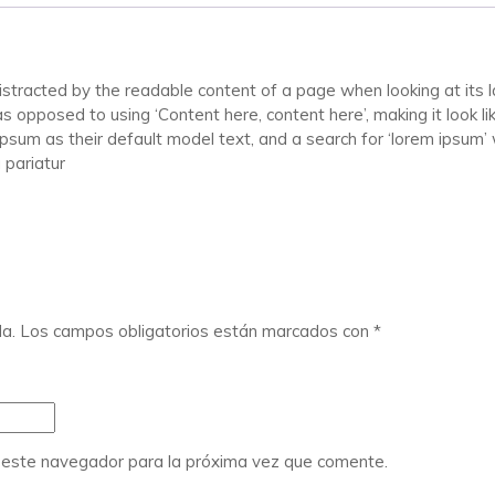
 distracted by the readable content of a page when looking at its 
 as opposed to using ‘Content here, content here’, making it look 
 as their default model text, and a search for ‘lorem ipsum’ will
 pariatur
da.
Los campos obligatorios están marcados con
*
n este navegador para la próxima vez que comente.