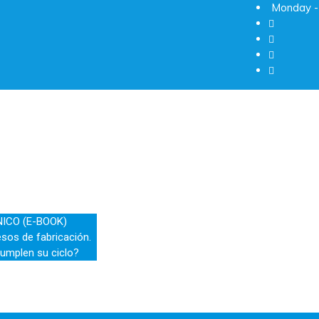
Monday - 
NICO (E-BOOK)
esos de fabricación.
umplen su ciclo?