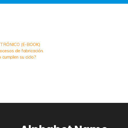
CTRÓNICO (E-BOOK)
rocesos de fabricación.
 cumplen su ciclo?