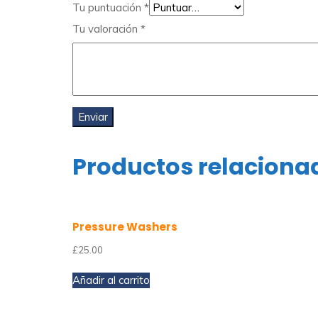
Tu puntuación
*
Tu valoración
*
Productos relaciona
Pressure Washers
£
25.00
Añadir al carrito