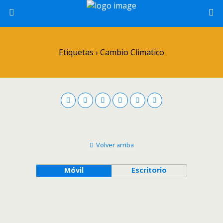
Etiquetas › Cambio Climatico
Volver arriba
Móvil
Escritorio