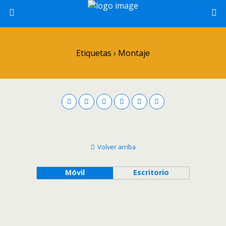
Etiquetas › Montaje
Volver arriba
Móvil
Escritorio